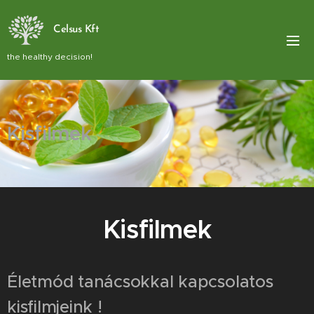
Celsus Kft
the healthy decision!
Kisfilmek
Kisfilmek
Életmód tanácsokkal kapcsolatos
kisfilmjeink !