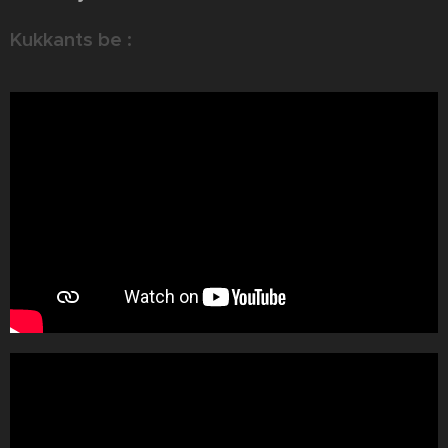
Kukkants be :