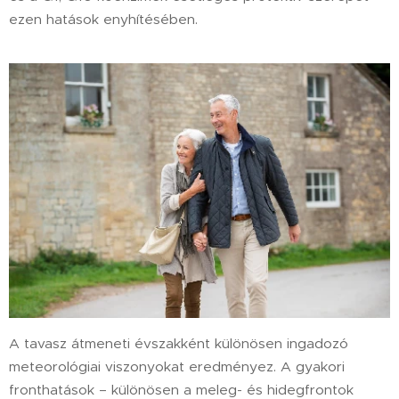
ezen hatások enyhítésében.
A tavasz átmeneti évszakként különösen ingadozó
meteorológiai viszonyokat eredményez. A gyakori
fronthatások – különösen a meleg- és hidegfrontok