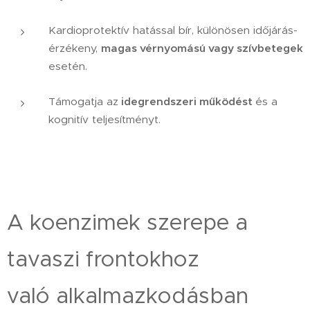
Kardioprotektív hatással bír, különösen időjárás-
érzékeny,
magas vérnyomású vagy szívbetegek
esetén.
Támogatja az
idegrendszeri működést
és a
kognitív teljesítményt.
A koenzimek szerepe a
tavaszi frontokhoz
való alkalmazkodásban