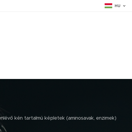
HU
enlévő kén tartalmú képletek (aminosavak, enzimek)